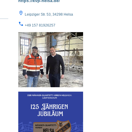
https://kvp-helsa.de/
Leipziger Str. 53, 34298 Helsa
+49 157 81926257