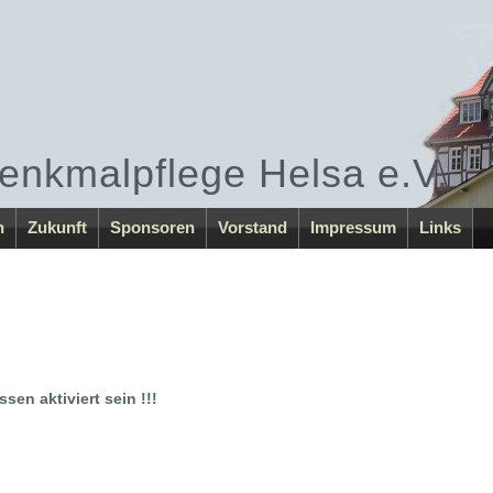
enkmalpflege Helsa e.V.
h
Zukunft
Sponsoren
Vorstand
Impressum
Links
sen aktiviert sein !!!