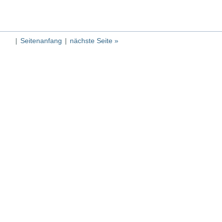
|
Seitenanfang
|
nächste Seite »