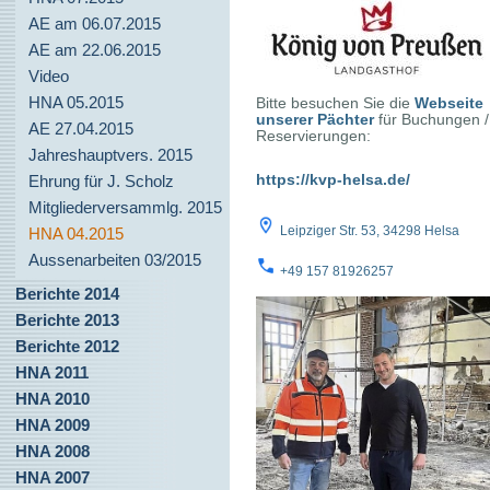
AE am 06.07.2015
AE am 22.06.2015
Video
HNA 05.2015
Bitte besuchen Sie die
Webseite
unserer Pächter
für Buchungen /
AE 27.04.2015
Reservierungen:
Jahreshauptvers. 2015
https://kvp-helsa.de/
Ehrung für J. Scholz
Mitgliederversammlg. 2015
Leipziger Str. 53, 34298 Helsa
HNA 04.2015
Aussenarbeiten 03/2015
+49 157 81926257
Berichte 2014
Berichte 2013
Berichte 2012
HNA 2011
HNA 2010
HNA 2009
HNA 2008
HNA 2007