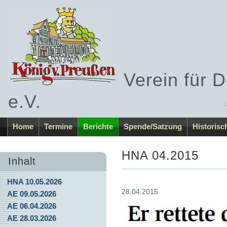
Verein für 
e.V.
Home
Termine
Berichte
Spende/Satzung
Historisc
HNA 04.2015
Inhalt
HNA 10.05.2026
28.04.2015
AE 09.05.2026
AE 06.04.2026
AE 28.03.2026