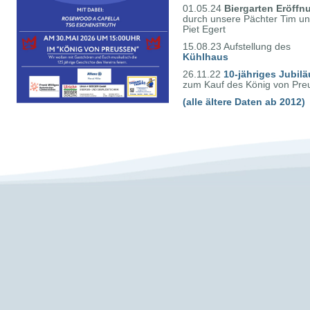
01.05.24
Biergarten Eröffn
durch unsere Pächter Tim u
Piet Egert
15.08.23 Aufstellung des
Kühlhaus
26.11.22
10-jähriges Jubil
zum Kauf des König von Pr
(alle ältere Daten ab 2012)