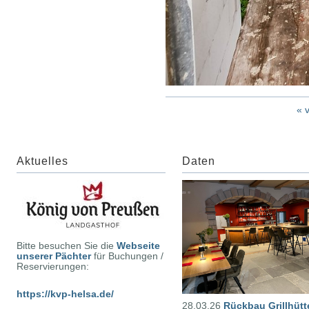
« 
Aktuelles
Daten
Bitte besuchen Sie die
Webseite
unserer Pächter
für Buchungen /
Reservierungen:
https://kvp-helsa.de/
28.03.26
Rückbau Grillhütt