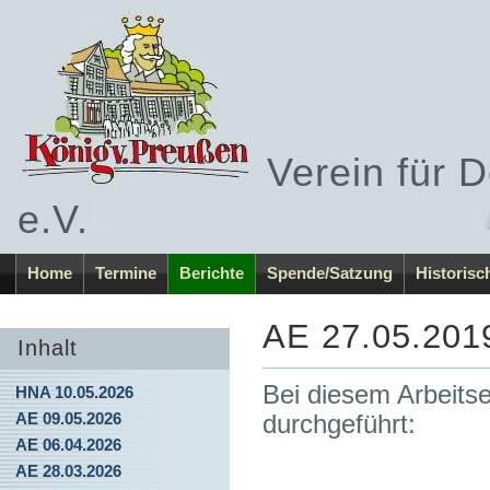
Verein für 
e.V.
Home
Termine
Berichte
Spende/Satzung
Historisc
AE 27.05.201
Inhalt
Bei diesem Arbeitse
HNA 10.05.2026
AE 09.05.2026
durchgeführt:
AE 06.04.2026
AE 28.03.2026