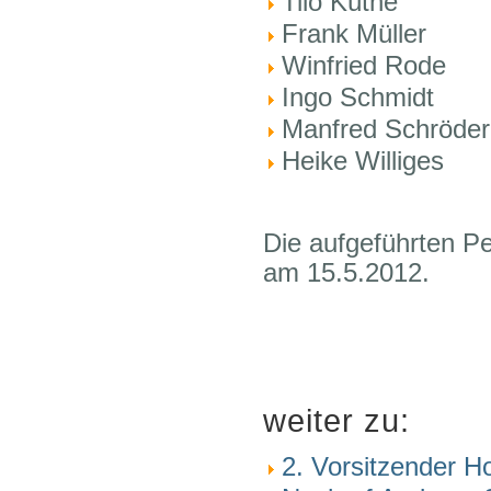
Tilo Küthe
Frank Müller
Winfried Rode
Ingo Schmidt
Manfred Schröder
Heike Williges
Die aufgeführten P
am 15.5.2012.
weiter zu:
2. Vorsitzender H